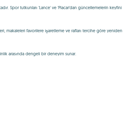
adır. Spor tutkunları 'Lance' ve 'Placar'dan güncellemelerin keyfini
ri, makaleleri favorilere işaretleme ve rafları tercihe göre yeniden
erinlik arasında dengeli bir deneyim sunar.