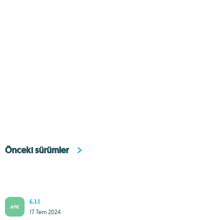
Önceki sürümler
6.1.1
APK
17 Tem 2024