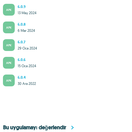
6.0.9
APK
13 May 2024
6.0.8
APK
6 Mar 2024
6.0.7
APK
29 Oca 2024
6.0.6
APK
15 Oca 2024
6.0.4
APK
30 Ara 2022
Bu uygulamayı değerlendir