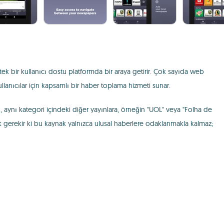
 tek bir kullanıcı dostu platformda bir araya getirir. Çok sayıda web
ullanıcılar için kapsamlı bir haber toplama hizmeti sunar.
 aynı kategori içindeki diğer yayınlara, örneğin "UOL" veya "Folha de
tmek gerekir ki bu kaynak yalnızca ulusal haberlere odaklanmakla kalmaz;